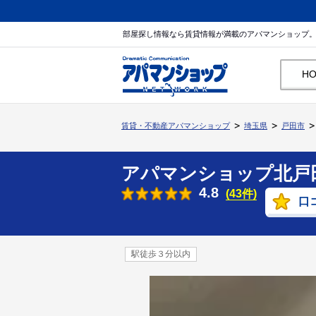
部屋探し情報なら賃貸情報が満載のアパマンショップ
H
賃貸・不動産アパマンショップ
埼玉県
戸田市
アパマンショップ北戸
4.8
(43件)
口
駅徒歩３分以内