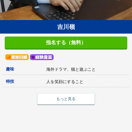
吉川嶺
指名する（無料）
趣味
海外ドラマ、猫と遊ぶこと
特技
人を笑顔にすること
もっと見る