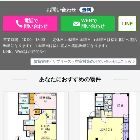
お問い合わせ
無料
電話で
WEBで
LINE
問い合わせ
問い合わせ
営業時間：10:00～18:00 定休日：水曜日 金曜日 （金曜日は福井北店へ電話
転送になります） （金曜日は福井北店へ電話転送になります）
LINE、WEBは24時間受付
賃貸管理・サブリース・空室対策のお問い合わせはこちら
あなたにおすすめの物件