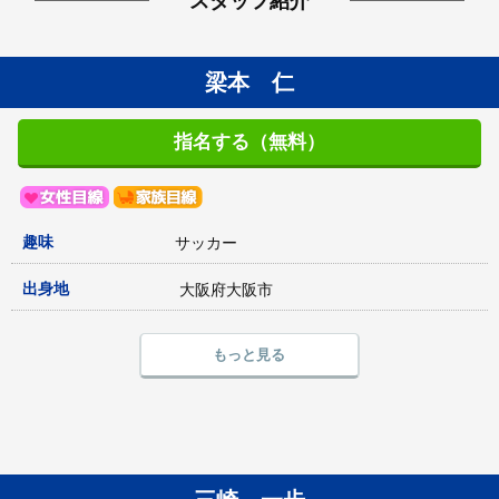
スタッフ紹介
梁本 仁
指名する（無料）
趣味
サッカー
出身地
大阪府大阪市
もっと見る