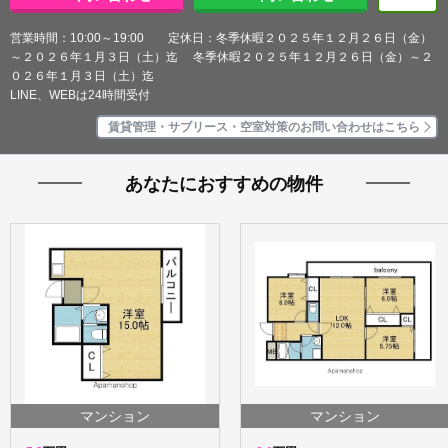
営業時間：10:00～19:00 定休日：冬季休暇２０２５年１２月２６日（金）
～２０２６年１月３日（土）迄 冬季休暇２０２５年１２月２６日（金）～２
０２６年１月３日（土）迄
LINE、WEBは24時間受付
賃貸管理・サブリース・空室対策のお問い合わせはこちら
あなたにおすすめの物件
マンション
マンション