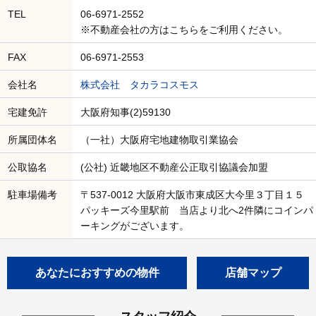
TEL
06-6971-2552
※不動産会社の方はこちらをご利用ください。
FAX
06-6971-2553
会社名
株式会社 タカラコスモス
宅建免許
大阪府知事(2)59130
所属団体名
（一社）大阪府宅地建物取引業協会
公取協名
(公社) 近畿地区不動産公正取引協議会加盟
駐車場備考
〒537-0012 大阪府大阪市東成区大今里３丁目１５
パッキーズ今里駅前 当店より北へ2件隣にコインパ
ーキングがございます。
あなたにおすすめの物件
店舗マップ