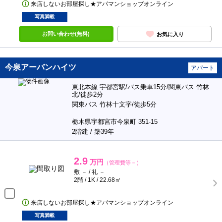
来店しないお部屋探し★アパマンショップオンライン
写真満載
お問い合わせ(無料)
お気に入り
今泉アーバンハイツ
アパート
東北本線 宇都宮駅/バス乗車15分/関東バス 竹林
北/徒歩2分
関東バス 竹林十文字/徒歩5分
栃木県宇都宮市今泉町 351-15
2階建 / 築39年
2.9
万円
（管理費等－）
敷 － / 礼 －
2階 / 1K / 22.68㎡
来店しないお部屋探し★アパマンショップオンライン
写真満載