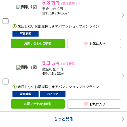
5.3
万円
（管理費等－）
敷金礼金 :
0
円
2階 / 1K / 34.65㎡
来店しないお部屋探し★アパマンショップオンライン
写真満載
お問い合わせ(無料)
お気に入り
5.3
万円
（管理費等－）
敷金礼金 :
0
円
4階 / 1K / 33㎡
来店しないお部屋探し★アパマンショップオンライン
写真満載
パノラマ
お問い合わせ(無料)
お気に入り
もっと見る