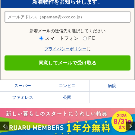
新着物件をお知らせします。
住みたい街の店舗を探す
店舗検索
新着メールの送信先を選択してください
住む街研究所で宇都宮市の情報を見る
スマートフォン
PC
プライバシーポリシー
に
宇都宮市
同意してメールで受け取る
宇都宮市の施設一覧
スーパー
コンビニ
病院
ファミレス
公園
Previous