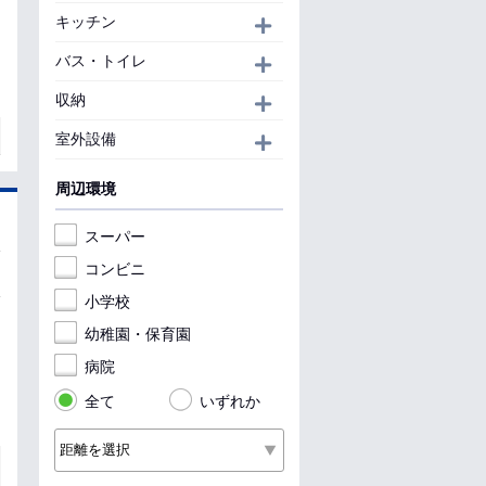
キッチン
開く
バス・トイレ
開く
収納
開く
室外設備
開く
周辺環境
スーパー
コンビニ
小学校
幼稚園・保育園
病院
全て
いずれか