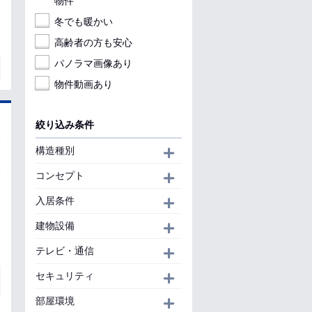
物件
冬でも暖かい
高齢者の方も安心
パノラマ画像あり
物件動画あり
絞り込み条件
構造種別
開く
コンセプト
開く
入居条件
開く
建物設備
開く
テレビ・通信
開く
セキュリティ
開く
部屋環境
開く