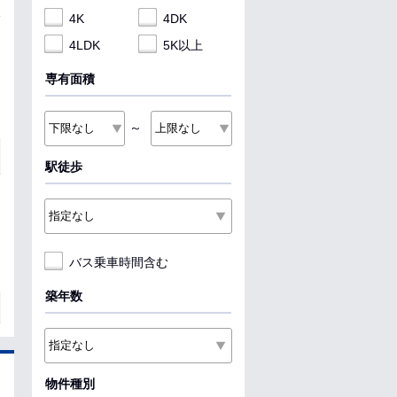
4K
4DK
4LDK
5K以上
専有面積
～
駅徒歩
バス乗車時間含む
築年数
物件種別