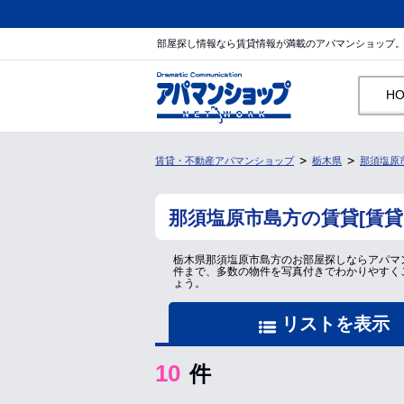
部屋探し情報なら賃貸情報が満載のアパマンショップ
H
賃貸・不動産アパマンショップ
栃木県
那須塩原
那須塩原市島方の賃貸[賃
栃木県那須塩原市島方のお部屋探しならアパマ
件まで、多数の物件を写真付きでわかりやすく
ょう。
リストを表示
10
件