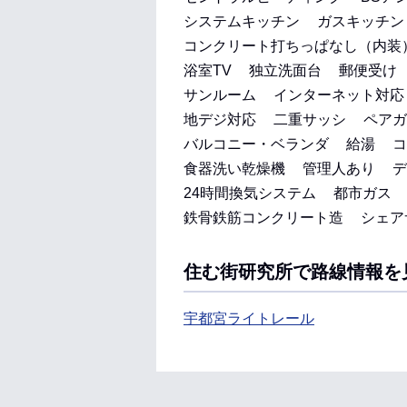
システムキッチン
ガスキッチン
コンクリート打ちっぱなし（内装
浴室TV
独立洗面台
郵便受け
サンルーム
インターネット対応
地デジ対応
二重サッシ
ペアガ
バルコニー・ベランダ
給湯
コ
食器洗い乾燥機
管理人あり
デ
24時間換気システム
都市ガス
鉄骨鉄筋コンクリート造
シェア
住む街研究所で路線情報を
宇都宮ライトレール