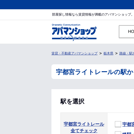
部屋探し情報なら賃貸情報が満載のアパマンショップ
H
賃貸・不動産アパマンショップ
栃木県
路線・駅
宇都宮ライトレールの駅か
駅を選択
宇都宮ライトレール
宇都
全てチェック