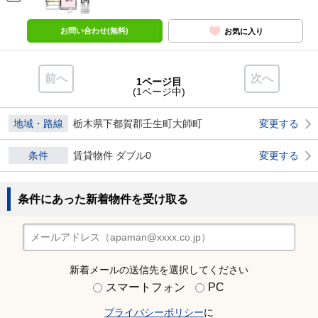
お問い合わせ(無料)
お気に入り
前へ
次へ
1ページ目
(1ページ中)
地域・路線
栃木県下都賀郡壬生町大師町
変更する
条件
賃貸物件 ダブル0
変更する
条件にあった新着物件を受け取る
新着メールの送信先を選択してください
スマートフォン
PC
プライバシーポリシー
に