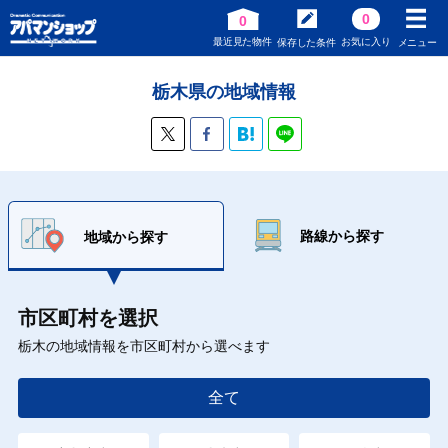
0
0
最近見た物件
お気に入り
保存した条件
メニュー
栃木県の地域情報
路線から探す
地域から探す
市区町村を選択
栃木の地域情報を市区町村から選べます
全て