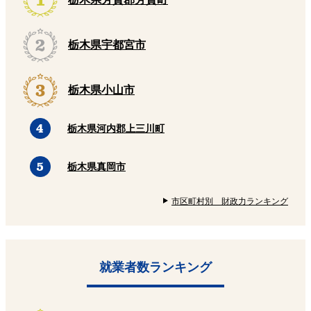
栃木県宇都宮市
栃木県小山市
栃木県河内郡上三川町
栃木県真岡市
市区町村別 財政力ランキング
就業者数ランキング