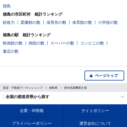
徳島
徳島の市区町村 統計ランキング
財政力
図書館の数
保育所の数
体育館の数
小学校の数
徳島の駅 統計ランキング
映画館の数
病院の数
スーパーの数
コンビニの数
書店の数
賃貸・不動産アパマンショップ
徳島県
室内洗濯機置き場
全国の都道府県から探す
企業・IR情報
サイトポリシー
プライバシーポリシー
運営会社について