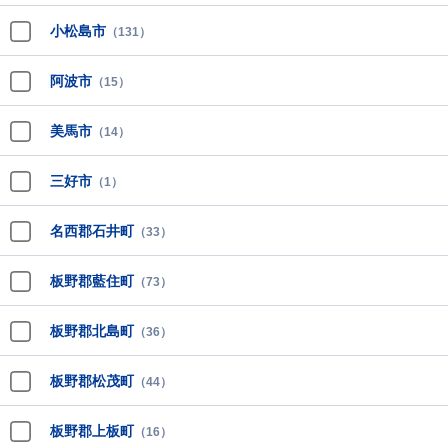
小松島市
（131）
阿波市
（15）
美馬市
（14）
三好市
（1）
名西郡石井町
（33）
板野郡藍住町
（73）
板野郡北島町
（36）
板野郡松茂町
（44）
板野郡上板町
（16）