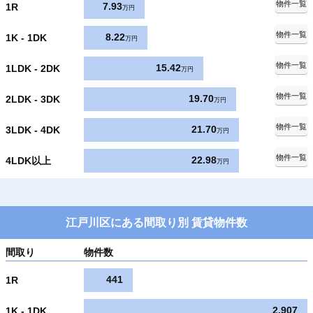
物件一覧
7.93
1R
万円
物件一覧
8.22
1K - 1DK
万円
物件一覧
15.42
1LDK - 2DK
万円
物件一覧
19.70
2LDK - 3DK
万円
物件一覧
21.70
3LDK - 4DK
万円
物件一覧
22.98
4LDK以上
万円
江戸川区にある間取り別 賃貸物件数
間取り
物件数
441
1R
2,907
1K - 1DK