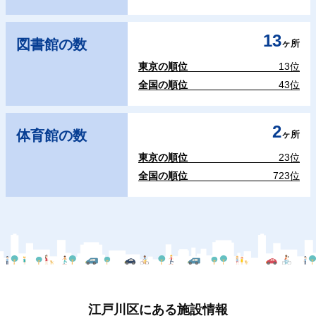
13
図書館の数
ヶ所
東京の順位
13位
全国の順位
43位
2
体育館の数
ヶ所
東京の順位
23位
全国の順位
723位
江戸川区にある施設情報