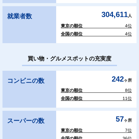
304,611
就業者数
人
東京の順位
4位
全国の順位
4位
買い物・グルメスポットの充実度
242
コンビニの数
ヶ所
東京の順位
8位
全国の順位
11位
57
スーパーの数
ヶ所
東京の順位
7位
全国の順位
36位