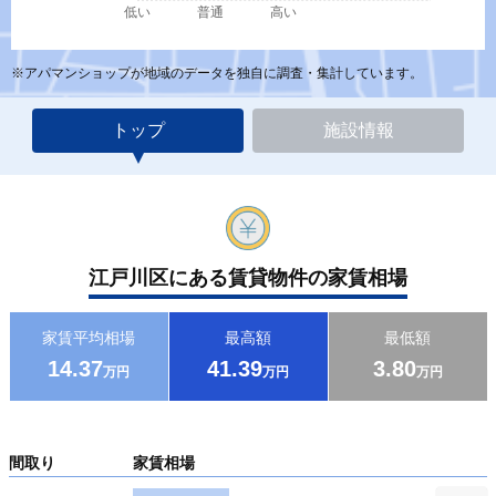
低い
普通
高い
※アパマンショップが地域のデータを独自に調査・集計しています。
トップ
施設情報
江戸川区にある賃貸物件の家賃相場
家賃平均相場
最高額
最低額
14.37
41.39
3.80
万円
万円
万円
間取り
家賃相場