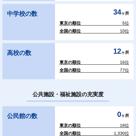
34
中学校の数
ヶ所
東京の順位
5位
全国の順位
10位
12
高校の数
ヶ所
東京の順位
16位
全国の順位
77位
公共施設・福祉施設の充実度
0
公民館の数
ヶ所
東京の順位
18位
全国の順位
1,330位