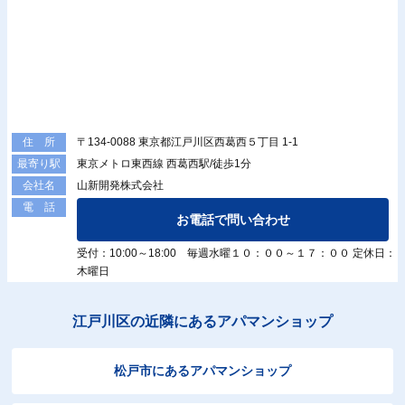
〒134-0088 東京都江戸川区西葛西５丁目 1-1
住 所
東京メトロ東西線 西葛西駅/徒歩1分
最寄り駅
山新開発株式会社
会社名
電 話
お電話で問い合わせ
受付：10:00～18:00 毎週水曜１０：００～１７：００ 定休日：
木曜日
江戸川区の近隣にあるアパマンショップ
松戸市にあるアパマンショップ