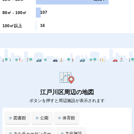
107
80㎡ - 100㎡
16
100㎡以上
江戸川区周辺の地図
ボタンを押すと周辺施設が表示されます
図書館
公園
体育館
カルチャーセンター
文化施設