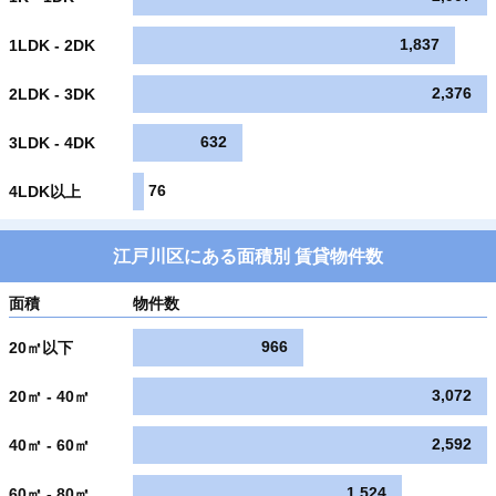
1,837
1LDK - 2DK
2,376
2LDK - 3DK
632
3LDK - 4DK
76
4LDK以上
江戸川区にある面積別 賃貸物件数
面積
物件数
966
20㎡以下
3,072
20㎡ - 40㎡
2,592
40㎡ - 60㎡
1,524
60㎡ - 80㎡