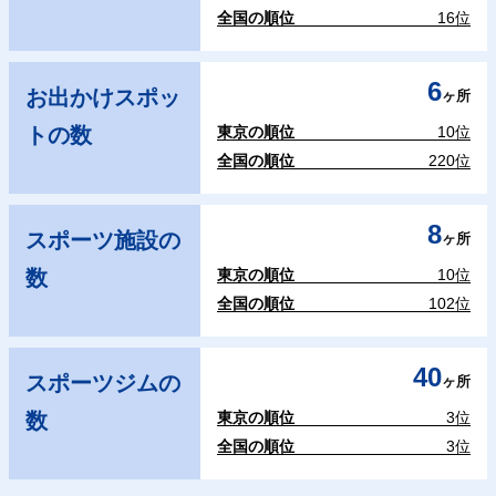
全国の順位
16位
6
お出かけスポッ
ヶ所
トの数
東京の順位
10位
全国の順位
220位
8
スポーツ施設の
ヶ所
数
東京の順位
10位
全国の順位
102位
40
スポーツジムの
ヶ所
数
東京の順位
3位
全国の順位
3位