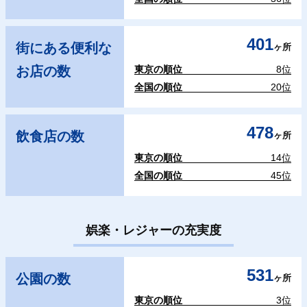
401
街にある便利な
ヶ所
お店の数
東京の順位
8位
全国の順位
20位
478
飲食店の数
ヶ所
東京の順位
14位
全国の順位
45位
娯楽・レジャーの充実度
531
公園の数
ヶ所
東京の順位
3位