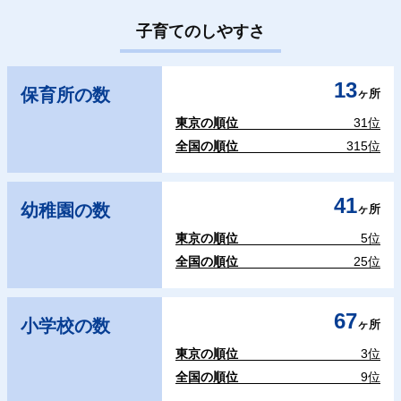
子育てのしやすさ
13
保育所の数
ヶ所
東京の順位
31位
全国の順位
315位
41
幼稚園の数
ヶ所
東京の順位
5位
全国の順位
25位
67
小学校の数
ヶ所
東京の順位
3位
全国の順位
9位