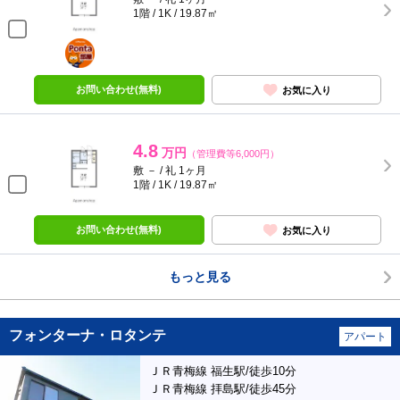
1階 / 1K / 19.87㎡
ポンタ
部屋
お問い合わせ(無料)
お気に入り
4.8
万円
（管理費等6,000円）
敷 － / 礼 1ヶ月
1階 / 1K / 19.87㎡
お問い合わせ(無料)
お気に入り
もっと見る
フォンターナ・ロタンテ
アパート
ＪＲ青梅線 福生駅/徒歩10分
ＪＲ青梅線 拝島駅/徒歩45分