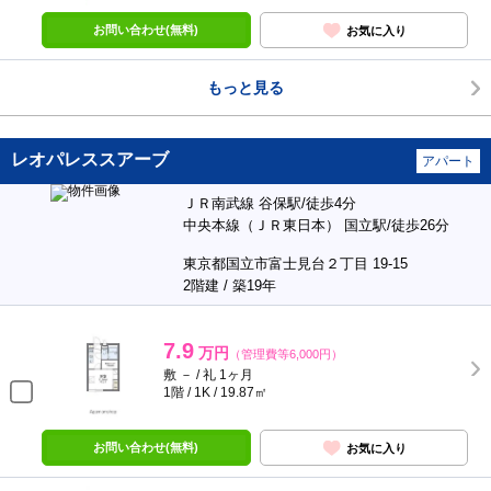
お問い合わせ(無料)
お気に入り
もっと見る
レオパレススアーブ
アパート
ＪＲ南武線 谷保駅/徒歩4分
中央本線（ＪＲ東日本） 国立駅/徒歩26分
東京都国立市富士見台２丁目 19-15
2階建 / 築19年
7.9
万円
（管理費等6,000円）
敷 － / 礼 1ヶ月
1階 / 1K / 19.87㎡
お問い合わせ(無料)
お気に入り