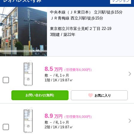
レオパレスいずみ
マンション
中央本線（ＪＲ東日本） 立川駅/徒歩15分
ＪＲ青梅線 西立川駅/徒歩15分
東京都立川市富士見町２丁目 22-19
3階建 / 築22年
8.5
万円
（管理費等6,000円）
敷 － / 礼 1ヶ月
1階 / 1K / 19.87㎡
お問い合わせ(無料)
お気に入り
8.9
万円
（管理費等6,000円）
敷 － / 礼 1ヶ月
2階 / 1K / 19.87㎡