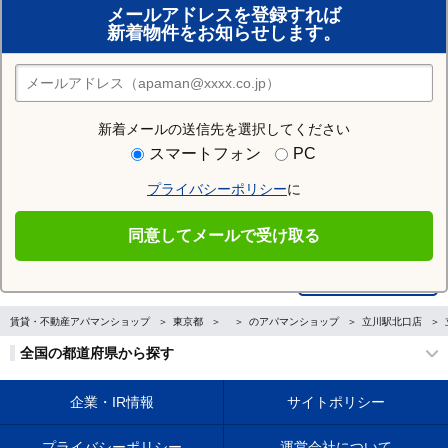
メールアドレスを登録すれば
おまかせ物件リクエスト
新着物件をお知らせします。
住みたい街の店舗を探す
店舗検索
新着メールの送信先を選択してください
スマートフォン
PC
Previous
プライバシーポリシー
に
同意してメールで受け取る
賃貸・不動産アパマンショップ
東京都
のアパマンショップ
立川駅北口店
全国の都道府県から探す
企業・IR情報
サイトポリシー
プライバシーポリシー
運営会社について