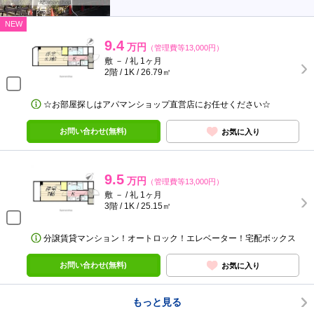
NEW
9.4
万円
（管理費等13,000円）
敷 － / 礼 1ヶ月
2階 / 1K / 26.79㎡
☆お部屋探しはアパマンショップ直営店にお任せください☆
お問い合わせ(無料)
お気に入り
9.5
万円
（管理費等13,000円）
敷 － / 礼 1ヶ月
3階 / 1K / 25.15㎡
分譲賃貸マンション！オートロック！エレベーター！宅配ボックス
お問い合わせ(無料)
お気に入り
もっと見る