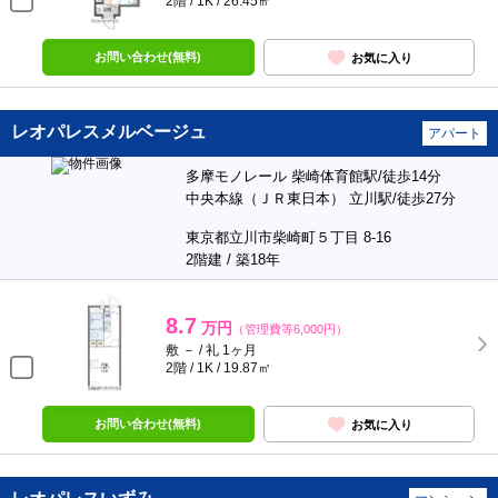
2階 / 1K / 26.45㎡
お問い合わせ(無料)
お気に入り
レオパレスメルベージュ
アパート
多摩モノレール 柴崎体育館駅/徒歩14分
中央本線（ＪＲ東日本） 立川駅/徒歩27分
東京都立川市柴崎町５丁目 8-16
2階建 / 築18年
8.7
万円
（管理費等6,000円）
敷 － / 礼 1ヶ月
2階 / 1K / 19.87㎡
お問い合わせ(無料)
お気に入り