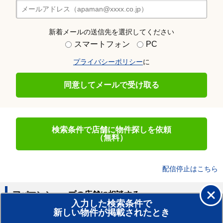
新着メールの送信先を選択してください
スマートフォン
PC
プライバシーポリシー
に
同意してメールで受け取る
検索条件で店舗に物件探しを依頼
（無料）
配信停止はこちら
アパマンショップの店舗に相談する
入力した検索条件で
新しい物件が掲載されたとき
賃貸のプロがお部屋探し！