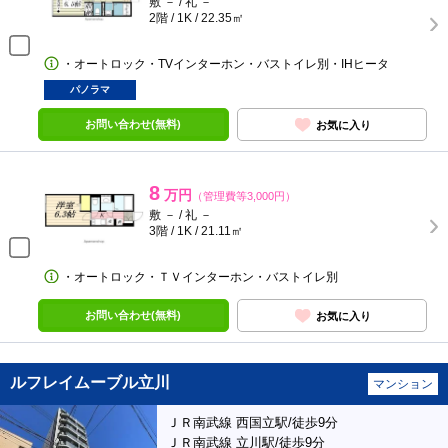
敷 － / 礼 －
2階 / 1K / 22.35㎡
・オートロック・TVインターホン・バストイレ別・IHヒータ
パノラマ
お問い合わせ(無料)
お気に入り
8
万円
（管理費等3,000円）
敷 － / 礼 －
3階 / 1K / 21.11㎡
・オートロック・ＴＶインターホン・バストイレ別
お問い合わせ(無料)
お気に入り
ルフレイムーブル立川
マンション
ＪＲ南武線 西国立駅/徒歩9分
ＪＲ南武線 立川駅/徒歩9分