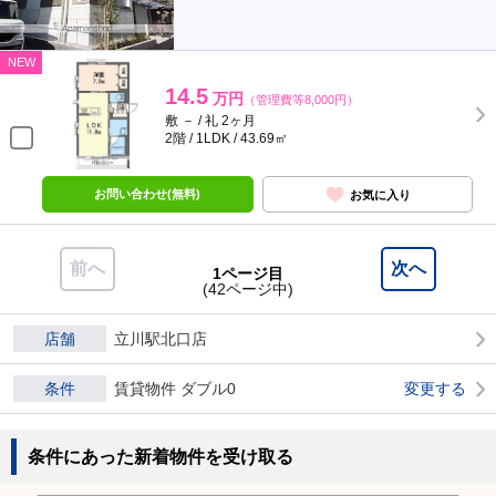
NEW
14.5
万円
（管理費等8,000円）
敷 － / 礼 2ヶ月
2階 / 1LDK / 43.69㎡
お問い合わせ(無料)
お気に入り
前へ
次へ
1ページ目
(42ページ中)
店舗
立川駅北口店
条件
賃貸物件 ダブル0
変更する
条件にあった新着物件を受け取る