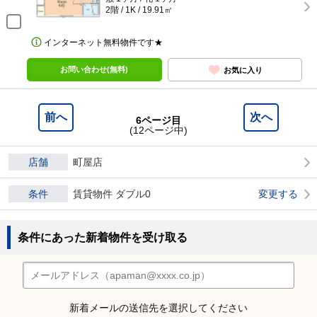
2階 / 1K / 19.91㎡
インターネット無料物件です★
お問い合わせ(無料)
お気に入り
前へ
次へ
6ページ目
(12ページ中)
店舗
町屋店
条件
賃貸物件 ダブル0
変更する
条件にあった新着物件を受け取る
新着メールの送信先を選択してください