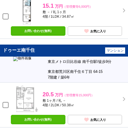
15.1
万円
（管理費等6,000円）
敷 － / 礼 1ヶ月
4階 / 1LDK / 34.87㎡
お問い合わせ(無料)
お気に入り
ドゥーエ南千住
マンション
東京メトロ日比谷線 南千住駅/徒歩9分
東京都荒川区南千住６丁目 64-15
7階建 / 築6年
20.5
万円
（管理費等15,000円）
敷 1ヶ月 / 礼 －
4階 / 2LDK / 50.38㎡
お問い合わせ(無料)
お気に入り