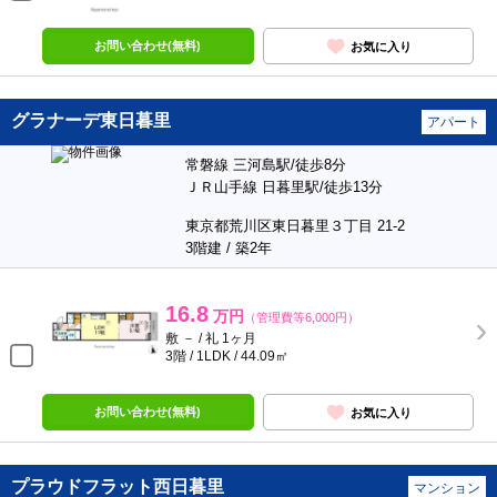
お問い合わせ(無料)
お気に入り
グラナーデ東日暮里
アパート
常磐線 三河島駅/徒歩8分
ＪＲ山手線 日暮里駅/徒歩13分
東京都荒川区東日暮里３丁目 21-2
3階建 / 築2年
16.8
万円
（管理費等6,000円）
敷 － / 礼 1ヶ月
3階 / 1LDK / 44.09㎡
お問い合わせ(無料)
お気に入り
プラウドフラット西日暮里
マンション