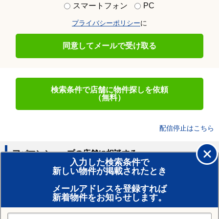
スマートフォン
PC
プライバシーポリシー
に
同意してメールで受け取る
検索条件で店舗に物件探しを依頼
（無料）
配信停止はこちら
アパマンショップの店舗に相談する
入力した検索条件で
新しい物件が掲載されたとき
賃貸のプロがお部屋探し！
メールアドレスを登録すれば
おまかせ物件リクエスト
新着物件をお知らせします。
住みたい街の店舗を探す