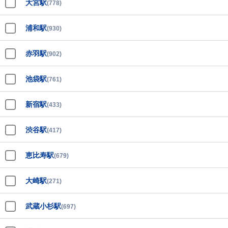
大宮駅
(778)
浦和駅
(930)
赤羽駅
(902)
池袋駅
(761)
新宿駅
(433)
渋谷駅
(417)
恵比寿駅
(679)
大崎駅
(271)
武蔵小杉駅
(697)