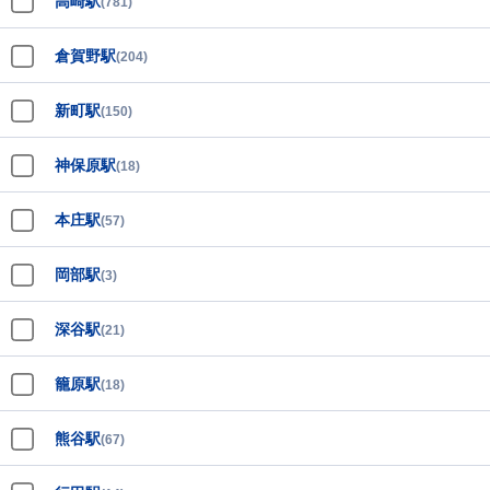
高崎駅
(781)
倉賀野駅
(204)
新町駅
(150)
神保原駅
(18)
本庄駅
(57)
岡部駅
(3)
深谷駅
(21)
籠原駅
(18)
熊谷駅
(67)