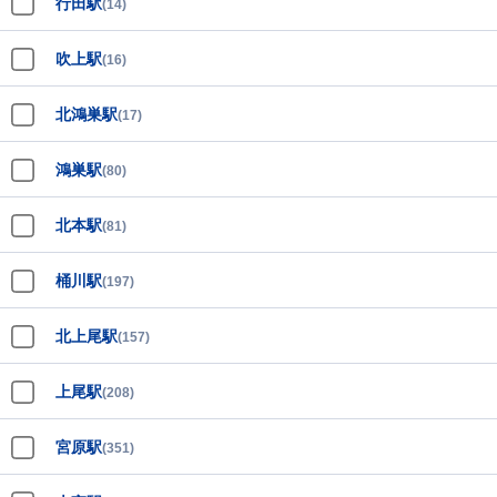
行田駅
(14)
吹上駅
(16)
北鴻巣駅
(17)
鴻巣駅
(80)
北本駅
(81)
桶川駅
(197)
北上尾駅
(157)
上尾駅
(208)
宮原駅
(351)