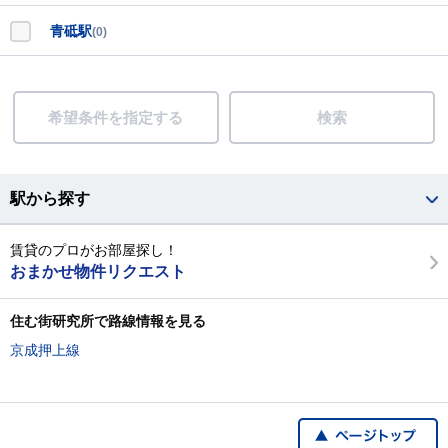
青砥駅
(0)
希望条件を指定する
検索
駅から探す
賃貸のプロがお部屋探し！
おまかせ物件リクエスト
住む街研究所で路線情報を見る
京成押上線