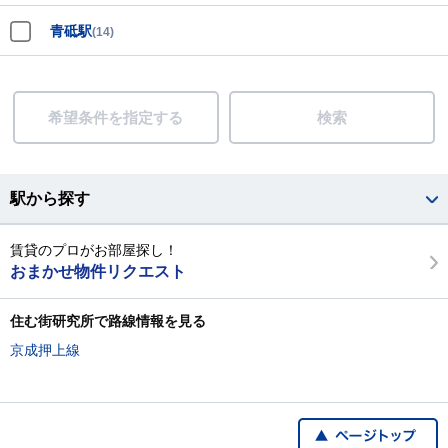
青砥駅
(14)
希望条件を指定する
検索
駅から探す
賃貸のプロがお部屋探し！
おまかせ物件リクエスト
住む街研究所で路線情報を見る
京成押上線