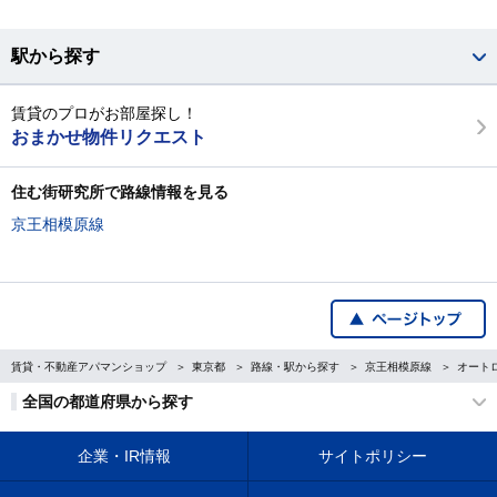
駅から探す
賃貸のプロがお部屋探し！
おまかせ物件リクエスト
住む街研究所で路線情報を見る
京王相模原線
賃貸・不動産アパマンショップ
東京都
路線・駅から探す
京王相模原線
オート
全国の都道府県から探す
企業・IR情報
サイトポリシー