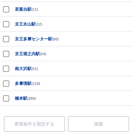
若葉台駅
(11)
京王永山駅
(22)
京王多摩センター駅
(60)
京王堀之内駅
(54)
南大沢駅
(51)
多摩境駅
(119)
橋本駅
(280)
希望条件を指定する
検索