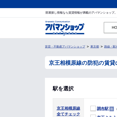
部屋探し情報なら賃貸情報が満載のアパマンショップ
H
賃貸・不動産アパマンショップ
東京都
路線・駅
京王相模原線の防犯の賃貸
駅を選択
京王相模原線
調布駅
（
急
全てチェック