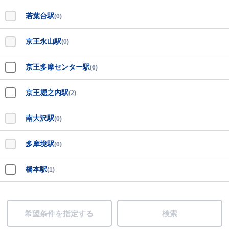
若葉台駅
(0)
京王永山駅
(0)
京王多摩センター駅
(6)
京王堀之内駅
(2)
南大沢駅
(0)
多摩境駅
(0)
橋本駅
(1)
希望条件を指定する
検索