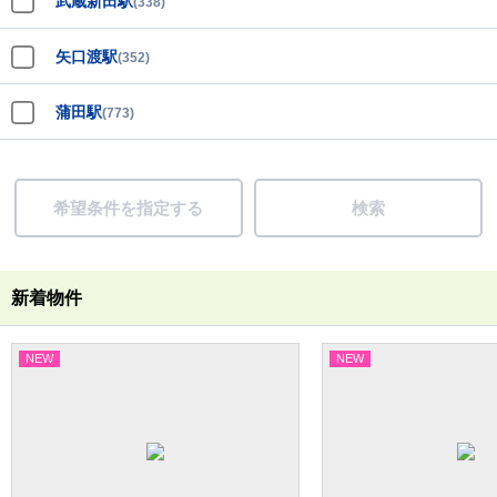
武蔵新田駅
(338)
矢口渡駅
(352)
蒲田駅
(773)
希望条件を指定する
検索
新着物件
NEW
NEW