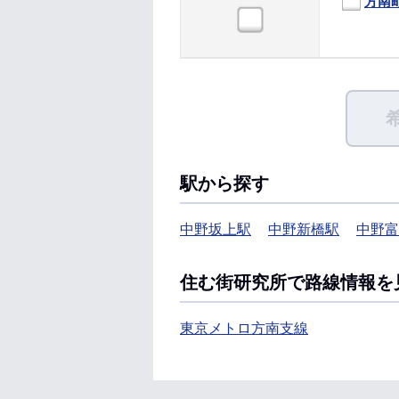
方南
駅から探す
中野坂上駅
中野新橋駅
中野富
住む街研究所で路線情報を
東京メトロ方南支線