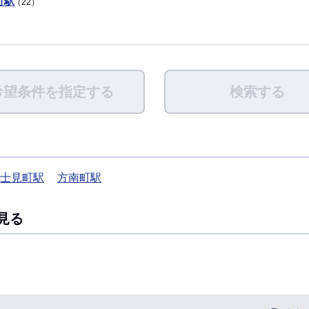
町駅
（22）
希望条件を指定する
検索する
士見町駅
方南町駅
見る