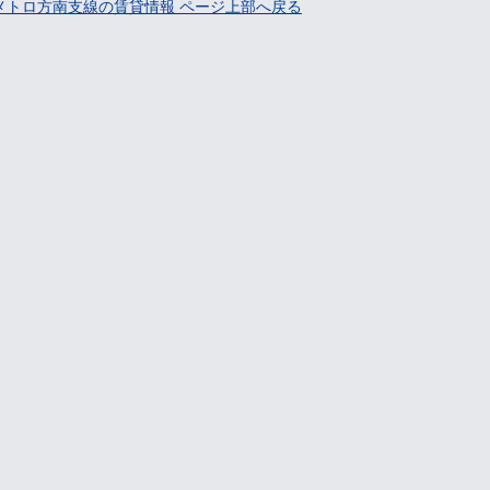
メトロ方南支線の賃貸情報 ページ上部へ戻る