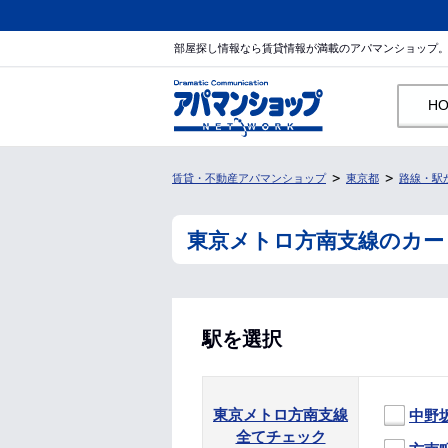
部屋探し情報なら賃貸情報が満載のアパマンショップ
H
賃貸・不動産アパマンショップ
東京都
路線・駅
東京メトロ方南支線のカー
駅を選択
東京メトロ方南支線
中野
全てチェック