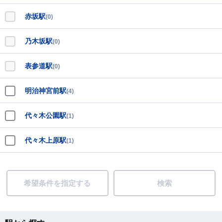
赤坂駅
(0)
乃木坂駅
(0)
表参道駅
(0)
明治神宮前駅
(4)
代々木公園駅
(1)
代々木上原駅
(1)
希望条件を指定する
検索