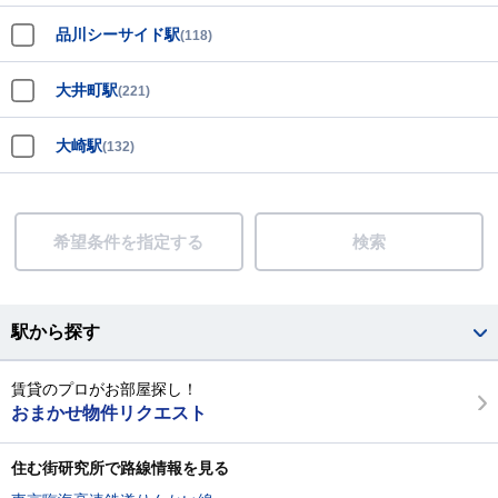
品川シーサイド駅
(118)
大井町駅
(221)
大崎駅
(132)
希望条件を指定する
検索
駅から探す
賃貸のプロがお部屋探し！
おまかせ物件リクエスト
住む街研究所で路線情報を見る