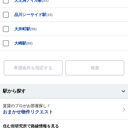
天王洲アイル駅
(42)
品川シーサイド駅
(10)
大井町駅
(96)
大崎駅
(68)
希望条件を指定する
検索
駅から探す
賃貸のプロがお部屋探し！
おまかせ物件リクエスト
住む街研究所で路線情報を見る