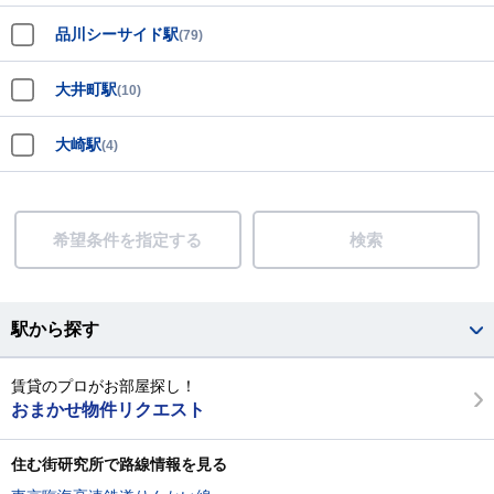
品川シーサイド駅
(79)
大井町駅
(10)
大崎駅
(4)
希望条件を指定する
検索
駅から探す
賃貸のプロがお部屋探し！
おまかせ物件リクエスト
住む街研究所で路線情報を見る