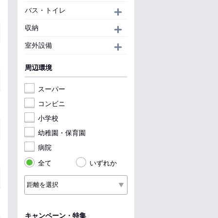
バス・トイレ
開く
収納
開く
室外設備
開く
周辺環境
スーパー
コンビニ
小学校
幼稚園・保育園
病院
全て
いずれか
キャンペーン・特集