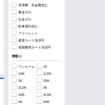
管理費・共益費含む
敷金ゼロ
礼金ゼロ
駐車場代含む
フリーレント
家賃カード決済可
初期費用カード決済可
間取り
ワンルーム
1K
1DK
1LDK
2K
2DK
2LDK
3K
3DK
3LDK
4K
4DK