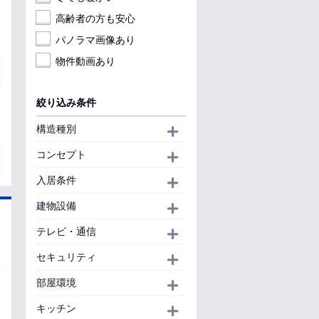
高齢者の方も安心
パノラマ画像あり
物件動画あり
絞り込み条件
構造種別
開く
コンセプト
開く
入居条件
開く
建物設備
開く
テレビ・通信
開く
セキュリティ
開く
部屋環境
開く
キッチン
開く