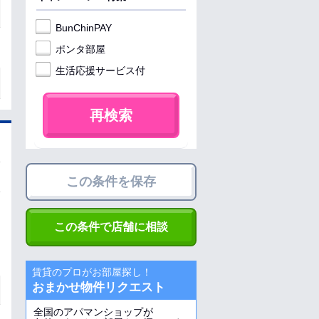
BunChinPAY
ポンタ部屋
生活応援サービス付
再検索
この条件を保存
この条件で店舗に相談
賃貸のプロがお部屋探し！
おまかせ物件リクエスト
全国のアパマンショップが