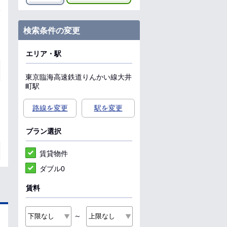
検索条件の変更
エリア・駅
東京臨海高速鉄道りんかい線
大井
町駅
路線を変更
駅を変更
プラン選択
賃貸物件
ダブル0
賃料
～