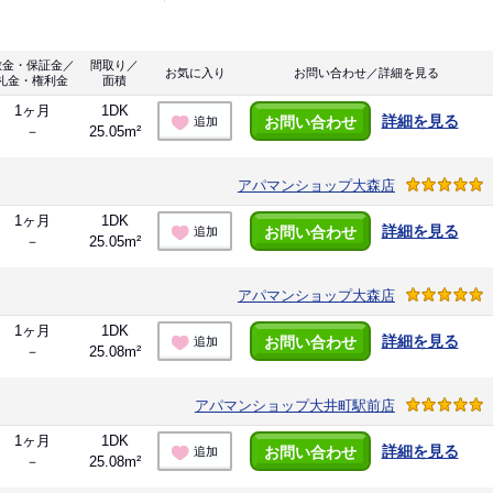
敷金・保証金／
間取り／
お気に入り
お問い合わせ／詳細を見る
礼金・権利金
面積
1ヶ月
1DK
詳細を見る
お問い合わせ
追加
－
25.05m²
アパマンショップ大森店
1ヶ月
1DK
詳細を見る
お問い合わせ
追加
－
25.05m²
アパマンショップ大森店
1ヶ月
1DK
詳細を見る
お問い合わせ
追加
－
25.08m²
アパマンショップ大井町駅前店
1ヶ月
1DK
詳細を見る
お問い合わせ
追加
－
25.08m²