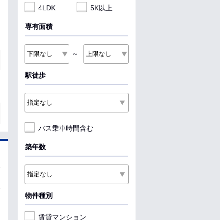
4LDK
5K以上
専有面積
～
駅徒歩
バス乗車時間含む
築年数
物件種別
賃貸マンション