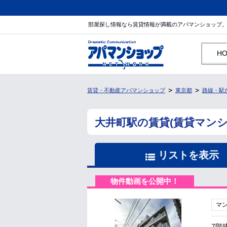
部屋探し情報なら賃貸情報が満載のアパマンショップ
H
賃貸・不動産アパマンショップ
東京都
路線・駅
大井町駅の賃貸(賃貸マン
リストを表示
物件動画を公開中！
マ
7階