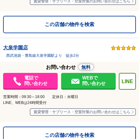
賃貸管理・サブリース・空室対策のお問い合わせはこちら
この店舗の物件を検索
大泉学園店
西武池袋・豊島線大泉学園駅より 徒歩2分
お問い合わせ
無料
電話で
WEBで
LINE
問い合わせ
問い合わせ
営業時間：09:30～18:00 定休日：水曜日
LINE、WEBは24時間受付
賃貸管理・サブリース・空室対策のお問い合わせはこちら
この店舗の物件を検索