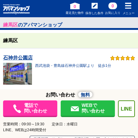
0
0
最近見た物件
お気に入り
保存した条件
メニュー
練馬区
のアパマンショップ
練馬区
石神井公園店
西武池袋・豊島線石神井公園駅より 徒歩1分
お問い合わせ
無料
電話で
WEBで
LINE
問い合わせ
問い合わせ
営業時間：09:00～19:30 定休日：水曜日
LINE、WEBは24時間受付