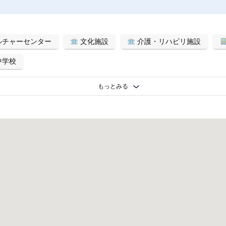
ルチャーセンター
文化施設
介護・リハビリ施設
中学校
もっとみる