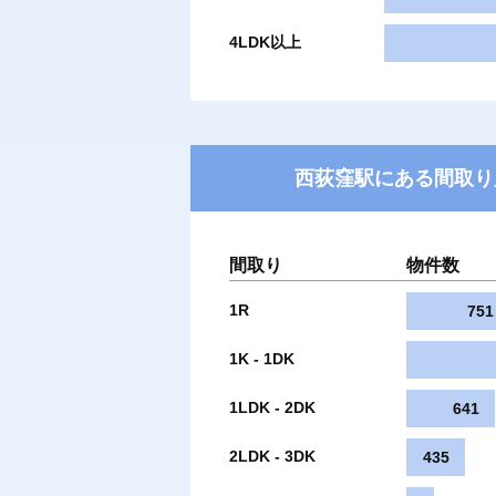
4LDK以上
西荻窪駅にある間取り
間取り
物件数
1R
751
1K - 1DK
1LDK - 2DK
641
2LDK - 3DK
435