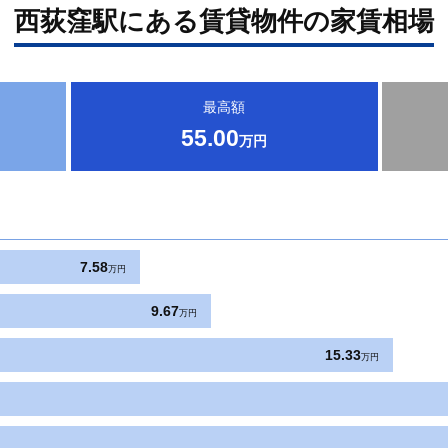
西荻窪駅にある賃貸物件の家賃相場
最高額
55.00
万円
7.58
万円
9.67
万円
15.33
万円