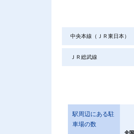
中央本線（ＪＲ東日本）
ＪＲ総武線
駅周辺にある駐
車場の数
全