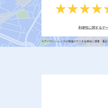
★★★★
★★★★
利便性に関するデ
※アパマンショップが地域のデータを独自に調査・集計