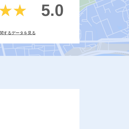
5.0
★★
★★
関するデータを見る