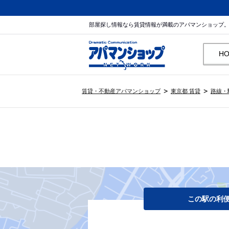
部屋探し情報なら賃貸情報が満載のアパマンショップ
H
賃貸・不動産アパマンショップ
東京都 賃貸
路線・
この駅の利