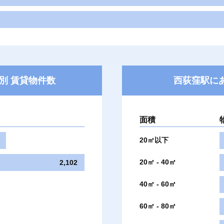
別 賃貸物件数
西荻窪駅に
面積
20㎡以下
20㎡ - 40㎡
2,102
40㎡ - 60㎡
60㎡ - 80㎡