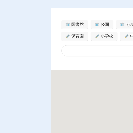
図書館
公園
カ
保育園
小学校