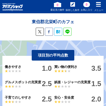
0
0
最近見た物件
お気に入り
保存した条件
メニュー
東伯郡北栄町のカフェ
項目別の平均点数
1.0
3.5
働きやすさ
買い物の便利さ
★★★★★
★★★★★
★★★★★
★★★★★
2.5
1.5
グルメスポットの充実度
娯楽・レジャーの充実度
★★★★★
★★★★★
★★★★★
★★★★★
2.5
2.0
子育てのしやすさ
安心・安全度
★★★★★
★★★★★
★★★★★
★★★★★