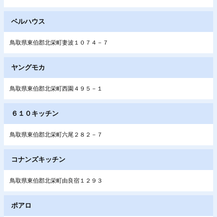
ベルハウス
鳥取県東伯郡北栄町妻波１０７４－７
ヤングモカ
鳥取県東伯郡北栄町西園４９５－１
６１０キッチン
鳥取県東伯郡北栄町六尾２８２－７
コナンズキッチン
鳥取県東伯郡北栄町由良宿１２９３
ポアロ