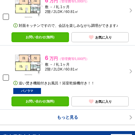
6
万円
（管理費等5,000円）
敷 － / 礼 1ヶ月
2階 / 2LDK / 60.81㎡
対面キッチンですので、会話を楽しみながら調理ができます♪
お問い合わせ(無料)
お気に入り
6
万円
（管理費等5,000円）
敷 － / 礼 1ヶ月
2階 / 2LDK / 60.81㎡
追い焚き機能付きお風呂！浴室乾燥機付き！！
パノラマ
お問い合わせ(無料)
お気に入り
もっと見る