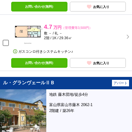
お問い合わせ(無料)
お気に入り
4.7
万円
（管理費等3,500円）
敷 － / 礼 －
2階 / 1K / 29.36㎡
ガスコンロ付きシステムキッチン♪
お問い合わせ(無料)
お気に入り
ル・グランヴェールⅡＢ
アパート
地鉄 藤木団地/徒歩4分
富山県富山市藤木 2062-1
2階建 / 築26年