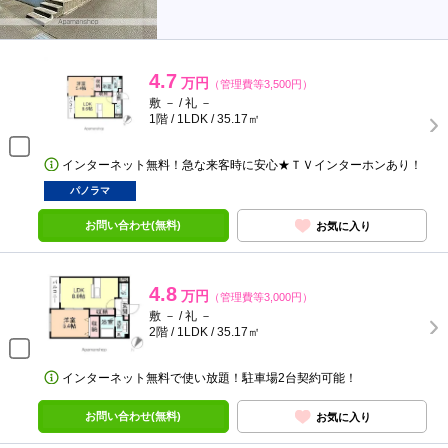
4.7
万円
（管理費等3,500円）
敷 － / 礼 －
1階 / 1LDK / 35.17㎡
インターネット無料！急な来客時に安心★ＴＶインターホンあり！
パノラマ
お問い合わせ(無料)
お気に入り
4.8
万円
（管理費等3,000円）
敷 － / 礼 －
2階 / 1LDK / 35.17㎡
インターネット無料で使い放題！駐車場2台契約可能！
お問い合わせ(無料)
お気に入り