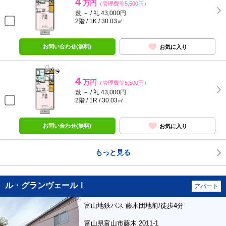
4
万円
（管理費等5,500円）
敷 － / 礼 43,000円
2階 / 1K / 30.03㎡
お問い合わせ(無料)
お気に入り
4
万円
（管理費等5,500円）
敷 － / 礼 43,000円
2階 / 1R / 30.03㎡
お問い合わせ(無料)
お気に入り
もっと見る
ル・グランヴェールⅠ
アパート
富山地鉄バス 藤木団地前/徒歩4分
富山県富山市藤木 2011-1