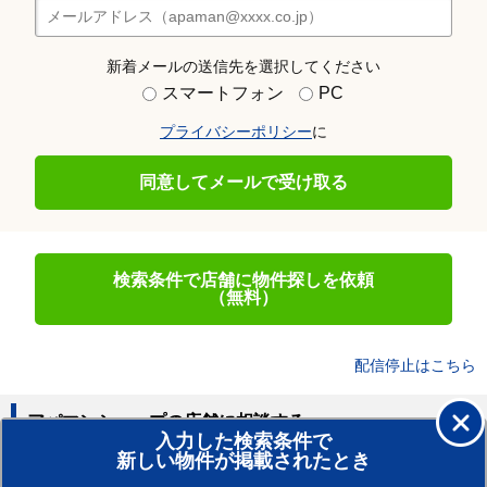
新着メールの送信先を選択してください
スマートフォン
PC
プライバシーポリシー
に
同意してメールで受け取る
検索条件で店舗に物件探しを依頼
（無料）
配信停止はこちら
アパマンショップの店舗に相談する
入力した検索条件で
新しい物件が掲載されたとき
賃貸のプロがお部屋探し！