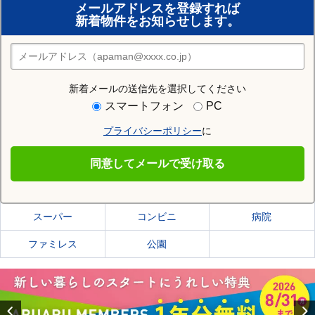
メールアドレスを登録すれば
おまかせ物件リクエスト
新着物件をお知らせします。
住みたい街の店舗を探す
店舗検索
新着メールの送信先を選択してください
住む街研究所で富山市の情報を見る
スマートフォン
PC
プライバシーポリシー
に
富山市
同意してメールで受け取る
富山市の施設一覧
スーパー
コンビニ
病院
ファミレス
公園
Previous