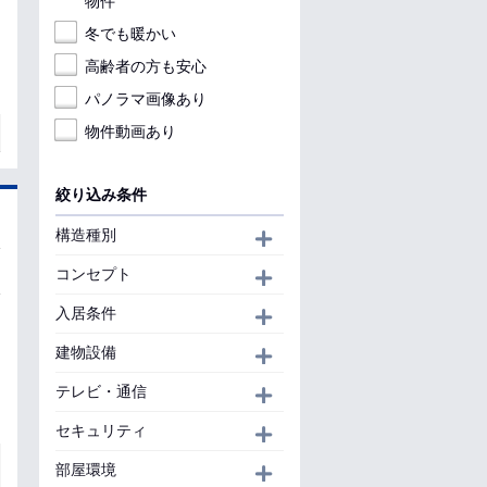
物件
冬でも暖かい
高齢者の方も安心
パノラマ画像あり
物件動画あり
絞り込み条件
構造種別
開く
コンセプト
開く
入居条件
開く
建物設備
開く
テレビ・通信
開く
セキュリティ
開く
部屋環境
開く