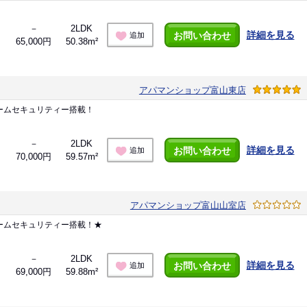
－
2LDK
詳細を見る
お問い合わせ
追加
65,000円
50.38m²
アパマンショップ富山東店
ームセキュリティー搭載！
－
2LDK
詳細を見る
お問い合わせ
追加
70,000円
59.57m²
アパマンショップ富山山室店
ームセキュリティー搭載！★
－
2LDK
詳細を見る
お問い合わせ
追加
69,000円
59.88m²