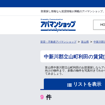
部屋探し情報なら賃貸情報が満載のアパマンショップ
H
賃貸・不動産アパマンショップ
富山県
中新川郡
中新川郡立山町利田の賃貸
富山県中新川郡立山町利田のお部屋探しならア
向けの物件まで、多数の物件を写真付きでわか
てみましょう。
リストを表示
9
件