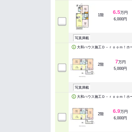
6.5
万円
1階
6,000円
写真満載
大和ハウス施工Ｄ－ｒｏｏｍ！ホ
7
万円
2階
5,000円
写真満載
大和ハウス施工Ｄ－ｒｏｏｍ！ホ
6.9
万円
2階
6,000円