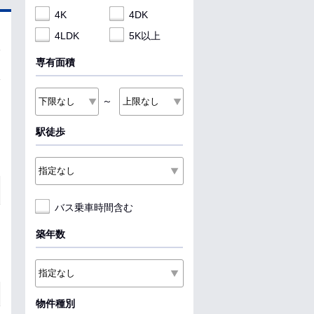
4K
4DK
4LDK
5K以上
専有面積
～
駅徒歩
バス乗車時間含む
築年数
物件種別