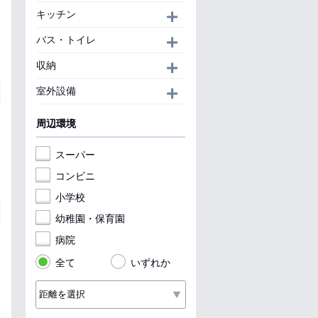
キッチン
開く
バス・トイレ
開く
収納
開く
室外設備
開く
周辺環境
スーパー
コンビニ
小学校
幼稚園・保育園
病院
全て
いずれか