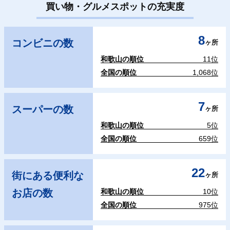
買い物・グルメスポットの充実度
8
コンビニの数
ヶ所
和歌山の順位
11位
全国の順位
1,068位
7
スーパーの数
ヶ所
和歌山の順位
5位
全国の順位
659位
22
街にある便利な
ヶ所
お店の数
和歌山の順位
10位
全国の順位
975位