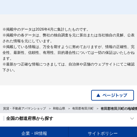
※掲載中のデータは2026年4月に集計したものです。
※掲載中の各データは、弊社の独自調査を元に算出または当社独自の見解、公表
された情報を元にしています。
※掲載している情報は、万全を期すように努めておりますが、情報の正確性、完
全性、最新性、信頼性、有用性、目的適合性については一切の保証はいたしかね
ます。
※最新かつ正確な情報につきましては、自治体や店舗のウェブサイトにてご確認
下さい。
賃貸・不動産アパマンショップ
和歌山県
有田郡有田川町
有田郡有田川町の地域
全国の都道府県から探す
企業・IR情報
サイトポリシー