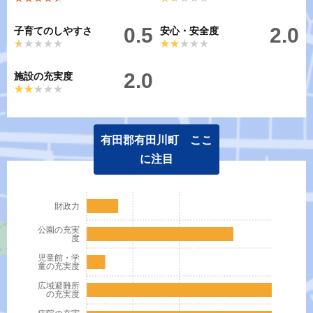
0.5
2.0
子育てのしやすさ
安心・安全度
★★★★★
★★★★★
★★★★★
★★★★★
2.0
施設の充実度
★★★★★
★★★★★
有田郡有田川町 ここ
に注目
財政力
公園の充実
度
児童館・学
童の充実度
広域避難所
の充実度