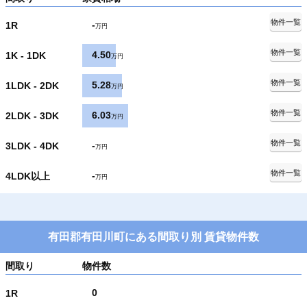
物件一覧
-
1R
万円
物件一覧
4.50
1K - 1DK
万円
物件一覧
5.28
1LDK - 2DK
万円
物件一覧
6.03
2LDK - 3DK
万円
物件一覧
-
3LDK - 4DK
万円
物件一覧
-
4LDK以上
万円
有田郡有田川町にある間取り別 賃貸物件数
間取り
物件数
0
1R