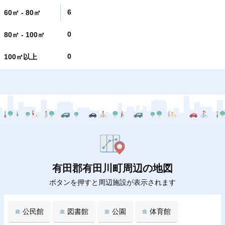
6
60㎡ - 80㎡
0
80㎡ - 100㎡
0
100㎡以上
有田郡有田川町周辺の地図
ボタンを押すと周辺施設が表示されます
公民館
図書館
公園
体育館