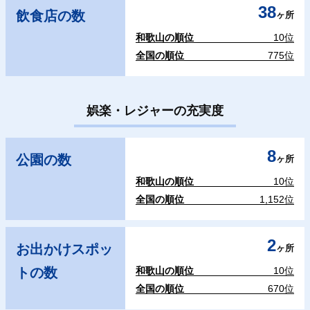
38
飲食店の数
ヶ所
和歌山の順位
10位
全国の順位
775位
娯楽・レジャーの充実度
8
公園の数
ヶ所
和歌山の順位
10位
全国の順位
1,152位
2
お出かけスポッ
ヶ所
トの数
和歌山の順位
10位
全国の順位
670位