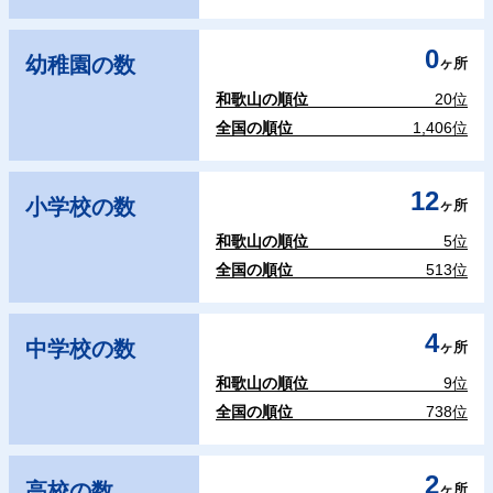
0
幼稚園の数
ヶ所
和歌山の順位
20位
全国の順位
1,406位
12
小学校の数
ヶ所
和歌山の順位
5位
全国の順位
513位
4
中学校の数
ヶ所
和歌山の順位
9位
全国の順位
738位
2
高校の数
ヶ所