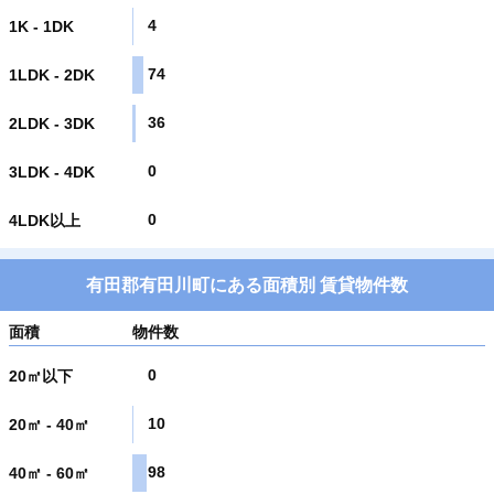
4
1K - 1DK
74
1LDK - 2DK
36
2LDK - 3DK
0
3LDK - 4DK
0
4LDK以上
有田郡有田川町にある面積別 賃貸物件数
面積
物件数
0
20㎡以下
10
20㎡ - 40㎡
98
40㎡ - 60㎡