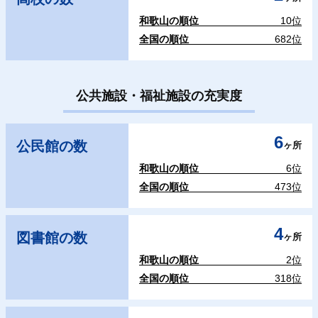
和歌山の順位
10位
全国の順位
682位
公共施設・福祉施設の充実度
6
公民館の数
ヶ所
和歌山の順位
6位
全国の順位
473位
4
図書館の数
ヶ所
和歌山の順位
2位
全国の順位
318位