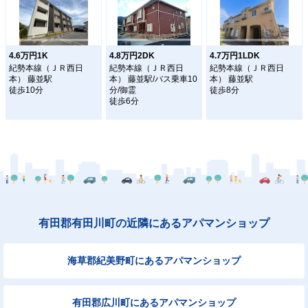
4.6万円1K
4.8万円2DK
4.7万円1LDK
紀勢本線（ＪＲ西日
紀勢本線（ＪＲ西日
紀勢本線（ＪＲ西日
本） 藤並駅
本） 藤並駅/バス乗車10
本） 藤並駅
徒歩10分
分/御霊
徒歩8分
徒歩6分
有田郡有田川町の近隣にあるアパマンショップ
海草郡紀美野町にあるアパマンショップ
有田郡広川町にあるアパマンショップ