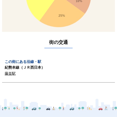
10%
25%
街の交通
この街にある沿線・駅
紀勢本線（ＪＲ西日本）
藤並駅