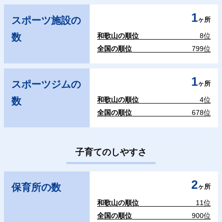
1
スポーツ施設の
ヶ所
数
和歌山の順位
8位
全国の順位
799位
1
スポーツジムの
ヶ所
数
和歌山の順位
4位
全国の順位
678位
子育てのしやすさ
2
保育所の数
ヶ所
和歌山の順位
11位
全国の順位
900位