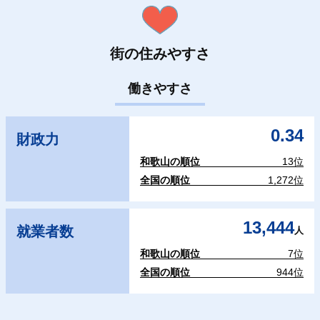
街の住みやすさ
働きやすさ
0.34
財政力
和歌山の順位
13位
全国の順位
1,272位
13,444
就業者数
人
和歌山の順位
7位
全国の順位
944位