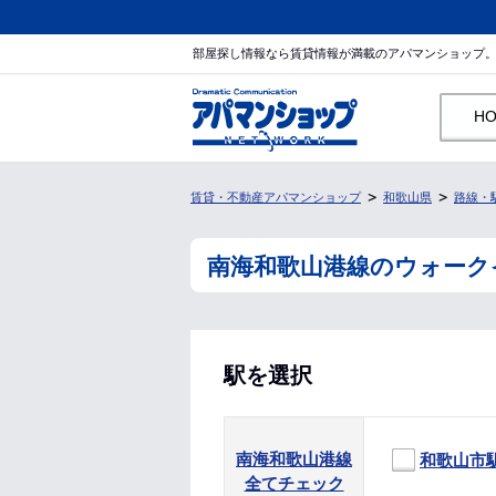
部屋探し情報なら賃貸情報が満載のアパマンショップ
H
賃貸・不動産アパマンショップ
和歌山県
路線・
南海和歌山港線のウォーク
駅を選択
南海和歌山港線
和歌山市
全てチェック