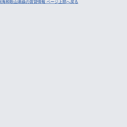
南海和歌山港線の賃貸情報 ページ上部へ戻る