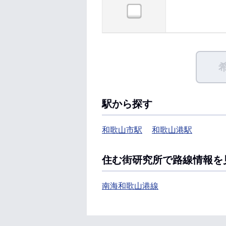
駅から探す
和歌山市駅
和歌山港駅
住む街研究所で路線情報を
南海和歌山港線