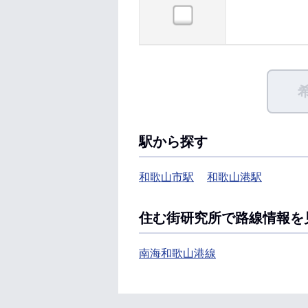
駅から探す
和歌山市駅
和歌山港駅
住む街研究所で路線情報を
南海和歌山港線