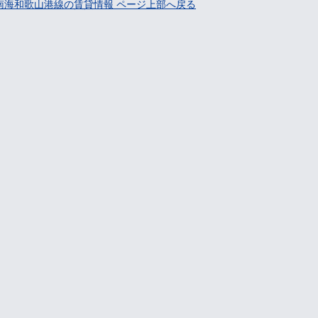
南海和歌山港線の賃貸情報 ページ上部へ戻る