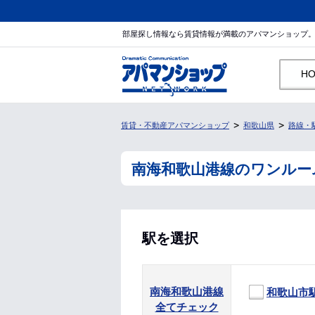
部屋探し情報なら賃貸情報が満載のアパマンショップ
H
賃貸・不動産アパマンショップ
和歌山県
路線・
南海和歌山港線のワンルー
駅を選択
南海和歌山港線
和歌山市
全てチェック