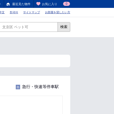
0
件
最近見た物件
お気に入り
中文
한국어
サイトマップ
お部屋を貸したい方
検索
急行・快速等停車駅
急