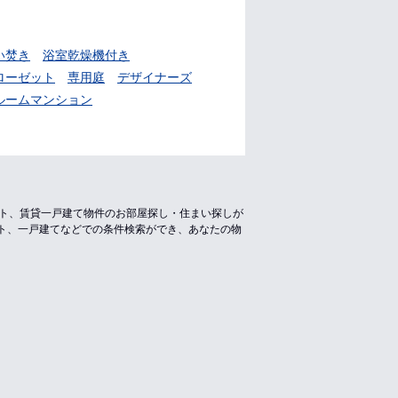
い焚き
浴室乾燥機付き
ローゼット
専用庭
デザイナーズ
ルームマンション
ート、賃貸一戸建て物件のお部屋探し・住まい探しが
ト、一戸建てなどでの条件検索ができ、あなたの物