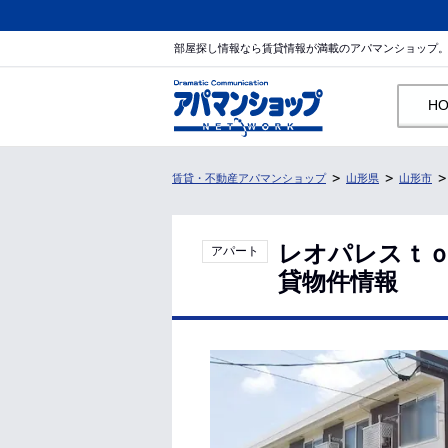
部屋探し情報なら賃貸情報が満載のアパマンショップ
H
賃貸・不動産アパマンショップ
山形県
山形市
レオパレスｔｏ
アパート
貸物件情報