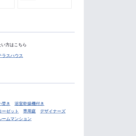
たい方はこちら
テラスハウス
い焚き
浴室乾燥機付き
ローゼット
専用庭
デザイナーズ
ルームマンション