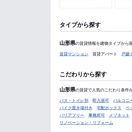
タイプから探す
山形県
の賃貸情報を建物タイプから
賃貸マンション
賃貸アパート
戸建
こだわりから探す
山形県
の賃貸で人気のこだわり条件
バス・トイレ別
即入居可
バルコニ
バイク置き場付き
宅配ボックス
ペ
バリアフリー
事務所可
メゾネット
リノベーション・リフォーム