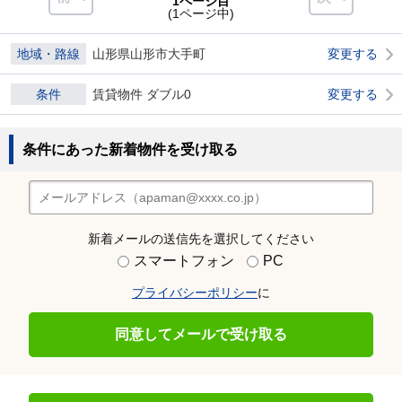
1ページ目
(1ページ中)
地域・路線
山形県山形市大手町
変更する
条件
賃貸物件 ダブル0
変更する
条件にあった新着物件を受け取る
新着メールの送信先を選択してください
スマートフォン
PC
プライバシーポリシー
に
同意してメールで受け取る