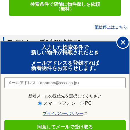
検索条件で店舗に物件探しを依頼
（無料）
配信停止はこちら
アパマンショップの店舗に相談する
入力した検索条件で
新しい物件が掲載されたとき
賃貸のプロがお部屋探し！
メールアドレスを登録すれば
おまかせ物件リクエスト
新着物件をお知らせします。
住みたい街の店舗を探す
店舗検索
新着メールの送信先を選択してください
住む街研究所で山形市の情報を見る
スマートフォン
PC
プライバシーポリシー
に
山形市
同意してメールで受け取る