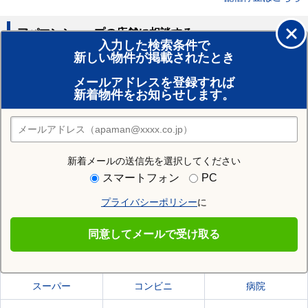
アパマンショップの店舗に相談する
入力した検索条件で
新しい物件が掲載されたとき
賃貸のプロがお部屋探し！
メールアドレスを登録すれば
おまかせ物件リクエスト
新着物件をお知らせします。
住みたい街の店舗を探す
店舗検索
新着メールの送信先を選択してください
住む街研究所で山形市の情報を見る
スマートフォン
PC
プライバシーポリシー
に
山形市
同意してメールで受け取る
山形市の施設一覧
スーパー
コンビニ
病院