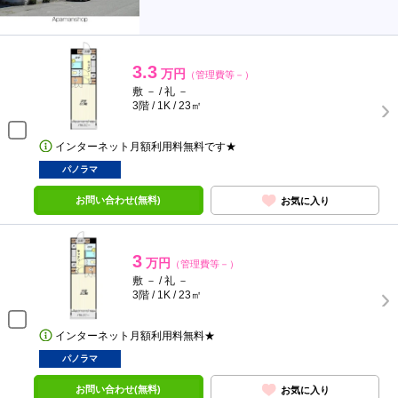
3.3
万円
（管理費等－）
敷 － / 礼 －
3階 / 1K / 23㎡
インターネット月額利用料無料です★
パノラマ
お問い合わせ(無料)
お気に入り
3
万円
（管理費等－）
敷 － / 礼 －
3階 / 1K / 23㎡
インターネット月額利用料無料★
パノラマ
お問い合わせ(無料)
お気に入り