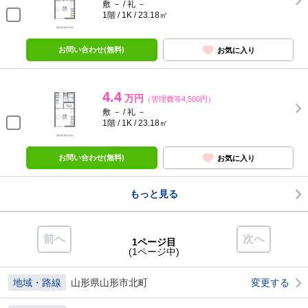
敷 － / 礼 －
1階 / 1K / 23.18㎡
お問い合わせ(無料)
お気に入り
4.4
万円
（管理費等4,500円）
敷 － / 礼 －
1階 / 1K / 23.18㎡
お問い合わせ(無料)
お気に入り
もっと見る
前へ
次へ
1ページ目
(1ページ中)
地域・路線
山形県山形市北町
変更する