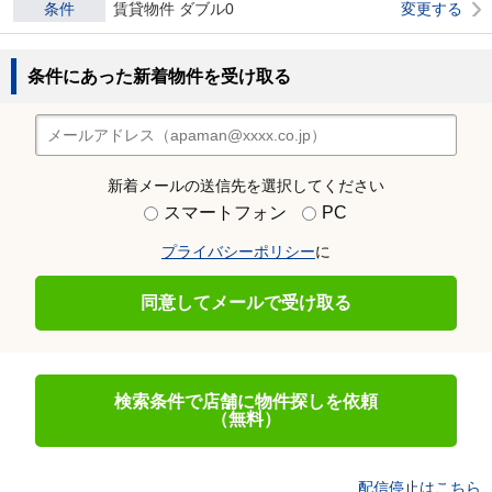
条件
賃貸物件 ダブル0
変更する
条件にあった新着物件を受け取る
新着メールの送信先を選択してください
スマートフォン
PC
プライバシーポリシー
に
同意してメールで受け取る
検索条件で店舗に物件探しを依頼
（無料）
配信停止はこちら