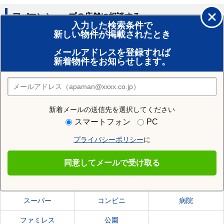
アパマンショップの店舗に相談する
入力した検索条件で
新しい物件が掲載されたとき
賃貸のプロがお部屋探し！
メールアドレスを登録すれば
おまかせ物件リクエスト
新着物件をお知らせします。
住みたい街の店舗を探す
店舗検索
新着メールの送信先を選択してください
住む街研究所で山形市の情報を見る
スマートフォン
PC
プライバシーポリシー
に
山形市
同意してメールで受け取る
山形市の施設一覧
スーパー
コンビニ
病院
ファミレス
公園