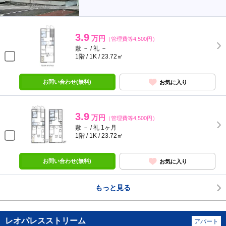
3.9
万円
（管理費等4,500円）
敷 － / 礼 －
1階 / 1K / 23.72㎡
お問い合わせ(無料)
お気に入り
3.9
万円
（管理費等4,500円）
敷 － / 礼 1ヶ月
1階 / 1K / 23.72㎡
お問い合わせ(無料)
お気に入り
もっと見る
レオパレスストリーム
アパート