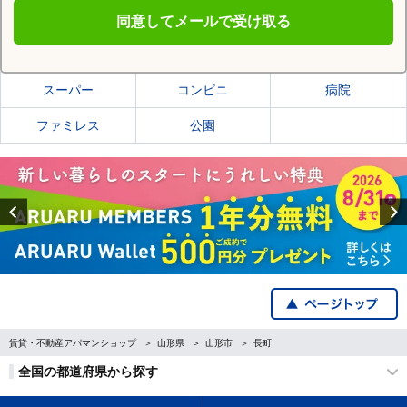
同意してメールで受け取る
山形市の施設一覧
スーパー
コンビニ
病院
ファミレス
公園
Previous
賃貸・不動産アパマンショップ
山形県
山形市
長町
全国の都道府県から探す