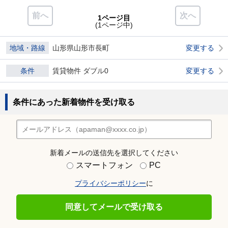
前へ
次へ
1ページ目
(1ページ中)
地域・路線
山形県山形市長町
変更する
条件
賃貸物件 ダブル0
変更する
条件にあった新着物件を受け取る
新着メールの送信先を選択してください
スマートフォン
PC
プライバシーポリシー
に
同意してメールで受け取る