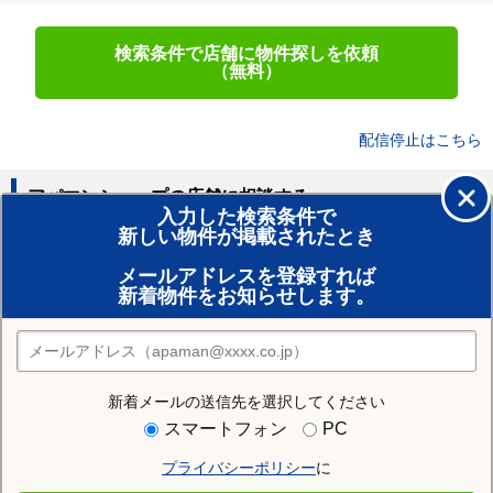
検索条件で店舗に物件探しを依頼
（無料）
配信停止はこちら
アパマンショップの店舗に相談する
入力した検索条件で
新しい物件が掲載されたとき
賃貸のプロがお部屋探し！
メールアドレスを登録すれば
おまかせ物件リクエスト
新着物件をお知らせします。
住みたい街の店舗を探す
店舗検索
新着メールの送信先を選択してください
住む街研究所で山形市の情報を見る
スマートフォン
PC
プライバシーポリシー
に
山形市