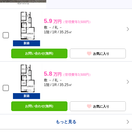
5.9
万円
（管理費等3,500円）
敷 － / 礼 －
1階 / 1R / 35.25㎡
新築
お問い合わせ(無料)
お気に入り
5.8
万円
（管理費等3,500円）
敷 － / 礼 －
1階 / 1R / 35.25㎡
新築
お問い合わせ(無料)
お気に入り
もっと見る