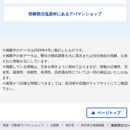
耶麻郡北塩原村にあるアパマンショップ
※掲載中のデータは2026年4月に集計したものです。
※掲載中の各データは、弊社の独自調査を元に算出または当社独自の見解、公表
された情報を元にしています。
※掲載している情報は、万全を期すように努めておりますが、情報の正確性、完
全性、最新性、信頼性、有用性、目的適合性については一切の保証はいたしかね
ます。
※最新かつ正確な情報につきましては、自治体や店舗のウェブサイトにてご確認
下さい。
賃貸・不動産アパマンショップ
山形県
米沢市
米沢市の地域情報
米沢市のコン