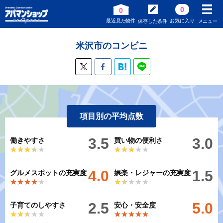
0
0
最近見た物件
お気に入り
保存した条件
メニュー
米沢市のコンビニ
項目別の平均点数
3.5
3.0
働きやすさ
買い物の便利さ
★★★★★
★★★★★
★★★★★
★★★★★
4.0
1.5
グルメスポットの充実度
娯楽・レジャーの充実度
★★★★★
★★★★★
★★★★★
★★★★★
2.5
5.0
子育てのしやすさ
安心・安全度
★★★★★
★★★★★
★★★★★
★★★★★