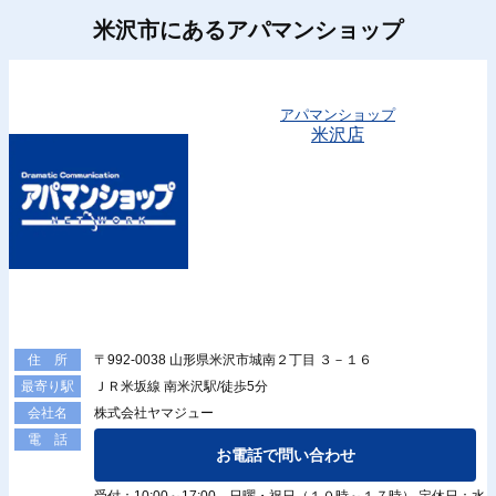
米沢市にあるアパマンショップ
アパマンショップ
米沢店
〒992-0038 山形県米沢市城南２丁目 ３－１６
住 所
ＪＲ米坂線 南米沢駅/徒歩5分
最寄り駅
株式会社ヤマジュー
会社名
電 話
お電話で問い合わせ
受付：10:00～17:00 日曜・祝日（１０時～１７時） 定休日：水