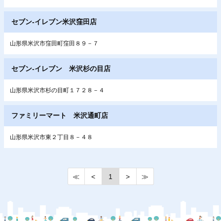
セブン‐イレブン米沢窪田店
山形県米沢市窪田町窪田８９－７
セブン‐イレブン 米沢杉の目店
山形県米沢市杉の目町１７２８－４
ファミリーマート 米沢通町店
山形県米沢市東２丁目８－４８
≪
<
1
>
≫