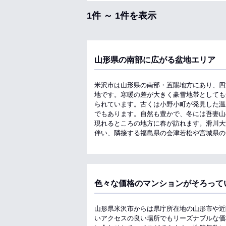
1件 ～ 1件を表示
山形県の南部に広がる盆地エリア
米沢市は山形県の南部・置賜地方にあり、四
地です。寒暖の差が大きく豪雪地帯としても
られています。古くは小野小町が発見した温
でもあります。自然も豊かで、冬には吾妻山
現れるところの地方に春が訪れます。滑川大
伴い、隣接する福島県の会津若松や宮城県の
色々な価格のマンションがそろって
山形県米沢市からは県庁所在地の山形市や近
いアクセスの良い場所でもリーズナブルな価