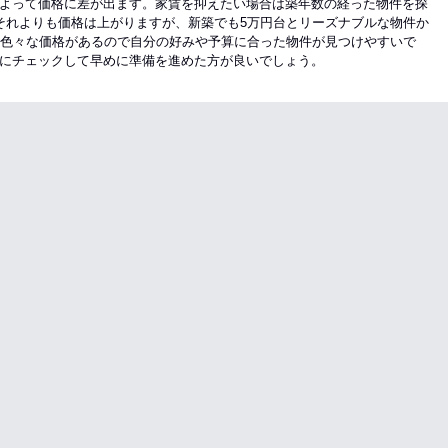
よって価格に差が出ます。家賃を抑えたい場合は築年数の経った物件を探
それよりも価格は上がりますが、新築でも5万円台とリーズナブルな物件か
。色々な価格があるので自分の好みや予算に合った物件が見つけやすいで
にチェックして早めに準備を進めた方が良いでしょう。