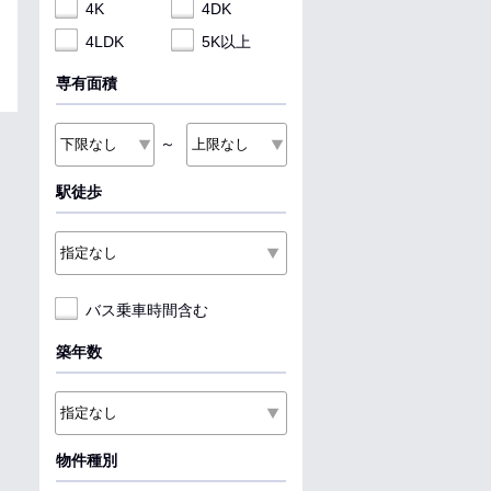
4K
4DK
4LDK
5K以上
専有面積
～
駅徒歩
バス乗車時間含む
築年数
物件種別