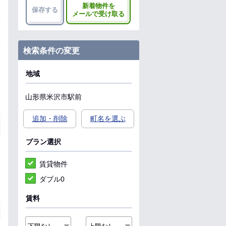
新着物件を
保存する
メールで受け取る
検索条件の変更
地域
山形県
米沢市
駅前
追加・削除
町名を選ぶ
プラン選択
賃貸物件
ダブル0
賃料