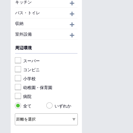
キッチン
開く
バス・トイレ
開く
収納
開く
室外設備
開く
周辺環境
スーパー
コンビニ
小学校
幼稚園・保育園
病院
全て
いずれか