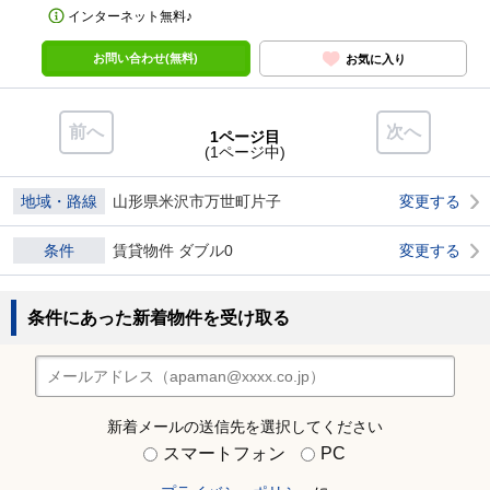
インターネット無料♪
お問い合わせ(無料)
お気に入り
前へ
次へ
1ページ目
(1ページ中)
地域・路線
山形県米沢市万世町片子
変更する
条件
賃貸物件 ダブル0
変更する
条件にあった新着物件を受け取る
新着メールの送信先を選択してください
スマートフォン
PC