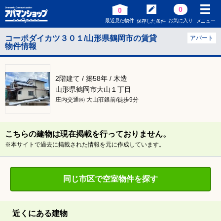
0
0
最近見た物件
お気に入り
保存した条件
メニュー
コーポダイカツ３０１/山形県鶴岡市の賃貸
アパート
物件情報
2階建て / 築58年 / 木造
山形県鶴岡市大山１丁目
庄内交通㈱ 大山荘銀前/徒歩9分
こちらの建物は現在掲載を行っておりません。
※本サイトで過去に掲載された情報を元に作成しています。
同じ市区で空室物件を探す
近くにある建物