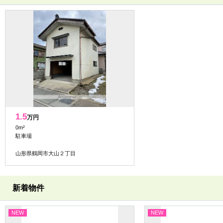
1.5
万円
0m²
駐車場
山形県鶴岡市大山２丁目
新着物件
NEW
NEW