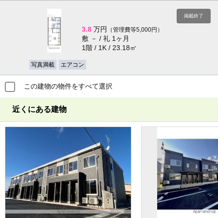
掲載終了
3.8
万円
（管理費等5,000円）
敷 － / 礼 1ヶ月
1階 / 1K / 23.18㎡
写真満載
エアコン
この建物の物件をすべて選択
近くにある建物