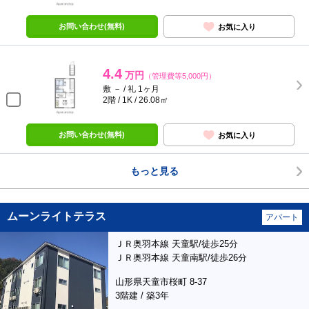
お問い合わせ(無料)
お気に入り
4.4
万円
（管理費等5,000円）
敷 － / 礼 1ヶ月
2階 / 1K / 26.08㎡
お問い合わせ(無料)
お気に入り
もっと見る
ムーンライトテラス
アパート
ＪＲ奥羽本線 天童駅/徒歩25分
ＪＲ奥羽本線 天童南駅/徒歩26分
山形県天童市桜町 8-37
3階建 / 築3年