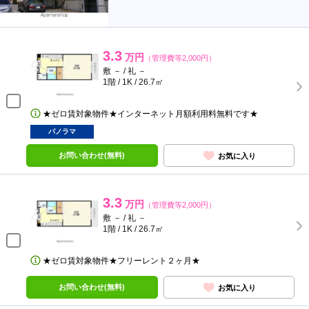
3.3
万円
（管理費等2,000円）
敷 － / 礼 －
1階 / 1K / 26.7㎡
★ゼロ賃対象物件★インターネット月額利用料無料です★
パノラマ
お問い合わせ(無料)
お気に入り
3.3
万円
（管理費等2,000円）
敷 － / 礼 －
1階 / 1K / 26.7㎡
★ゼロ賃対象物件★フリーレント２ヶ月★
お問い合わせ(無料)
お気に入り