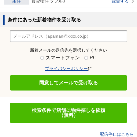
条件
賃貸物件 ダブル0
変更する
条件にあった新着物件を受け取る
新着メールの送信先を選択してください
スマートフォン
PC
プライバシーポリシー
に
同意してメールで受け取る
検索条件で店舗に物件探しを依頼
（無料）
配信停止はこちら