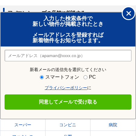
アパマンショップの店舗に相談する
入力した検索条件で
新しい物件が掲載されたとき
賃貸のプロがお部屋探し！
メールアドレスを登録すれば
おまかせ物件リクエスト
新着物件をお知らせします。
住みたい街の店舗を探す
店舗検索
新着メールの送信先を選択してください
住む街研究所で東根市の情報を見る
スマートフォン
PC
プライバシーポリシー
に
東根市
同意してメールで受け取る
東根市の施設一覧
スーパー
コンビニ
病院