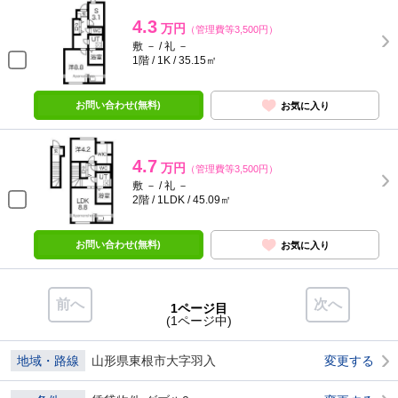
4.3
万円
（管理費等3,500円）
敷 － / 礼 －
1階 / 1K / 35.15㎡
お問い合わせ(無料)
お気に入り
4.7
万円
（管理費等3,500円）
敷 － / 礼 －
2階 / 1LDK / 45.09㎡
お問い合わせ(無料)
お気に入り
前へ
次へ
1ページ目
(1ページ中)
地域・路線
山形県東根市大字羽入
変更する