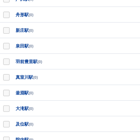
舟形駅
(0)
新庄駅
(0)
泉田駅
(0)
羽前豊里駅
(0)
真室川駅
(0)
釜淵駅
(0)
大滝駅
(0)
及位駅
(0)
院内駅