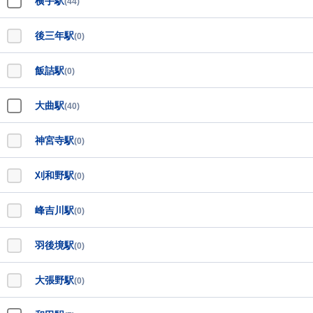
横手駅
(44)
後三年駅
(0)
飯詰駅
(0)
大曲駅
(40)
神宮寺駅
(0)
刈和野駅
(0)
峰吉川駅
(0)
羽後境駅
(0)
大張野駅
(0)