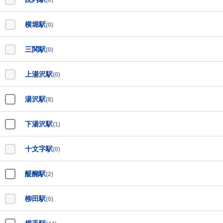
(0)
横堀駅
(0)
三関駅
(0)
上湯沢駅
(0)
湯沢駅
(8)
下湯沢駅
(1)
十文字駅
(0)
醍醐駅
(2)
柳田駅
(0)