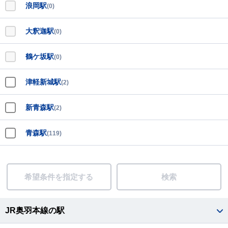
浪岡駅
(0)
大釈迦駅
(0)
鶴ケ坂駅
(0)
津軽新城駅
(2)
新青森駅
(2)
青森駅
(119)
希望条件を指定する
検索
JR奥羽本線の駅