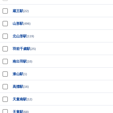
蔵王駅
(22)
山形駅
(496)
北山形駅
(119)
羽前千歳駅
(25)
南出羽駅
(10)
漆山駅
(1)
高擶駅
(16)
天童南駅
(12)
天童駅
(68)