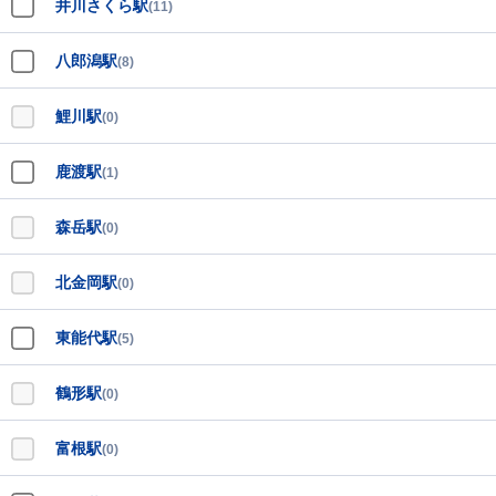
井川さくら駅
(11)
八郎潟駅
(8)
鯉川駅
(0)
鹿渡駅
(1)
森岳駅
(0)
北金岡駅
(0)
東能代駅
(5)
鶴形駅
(0)
富根駅
(0)