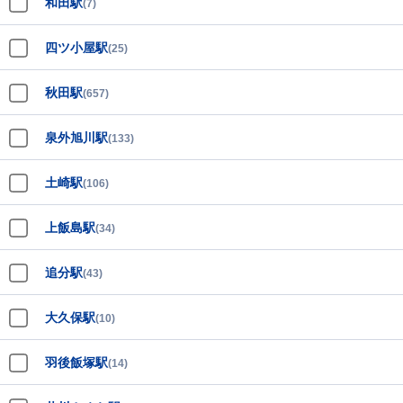
和田駅
(7)
四ツ小屋駅
(25)
秋田駅
(657)
泉外旭川駅
(133)
土崎駅
(106)
上飯島駅
(34)
追分駅
(43)
大久保駅
(10)
羽後飯塚駅
(14)