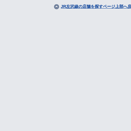
JR左沢線の店舗を探すページ上部へ