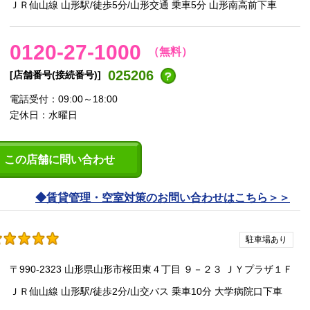
ＪＲ仙山線 山形駅/徒歩5分/山形交通 乗車5分 山形南高前下車
0120-27-1000
（無料）
025206
[店舗番号(接続番号)]
電話受付：09:00～18:00
定休日：水曜日
この店舗に問い合わせ
賃貸管理・空室対策のお問い合わせはこちら
駐車場あり
〒990-2323 山形県山形市桜田東４丁目 ９－２３ ＪＹプラザ１Ｆ
ＪＲ仙山線 山形駅/徒歩2分/山交バス 乗車10分 大学病院口下車