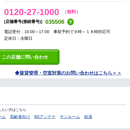
0120-27-1000
（無料）
035506
[店舗番号(接続番号)]
電話受付：10:00～17:00 事前予約で９時～１８時対応可
定休日：水曜日
この店舗に問い合わせ
賃貸管理・空室対策のお問い合わせはこちら
したい方はこちら
ーム
高齢者向け
BSアンテナ
サンルーム
給湯