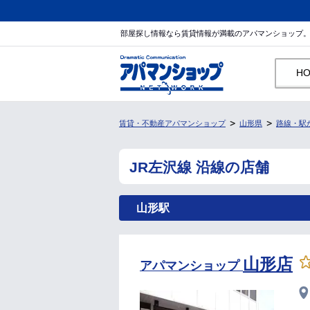
部屋探し情報なら賃貸情報が満載のアパマンショップ
H
賃貸・不動産アパマンショップ
山形県
路線・駅
JR左沢線 沿線の店舗
山形駅
山形店
アパマンショップ