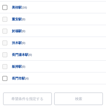
美祢駅
(16)
重安駅
(0)
於福駅
(0)
渋木駅
(0)
長門湯本駅
(0)
板持駅
(0)
長門市駅
(4)
希望条件を指定する
検索