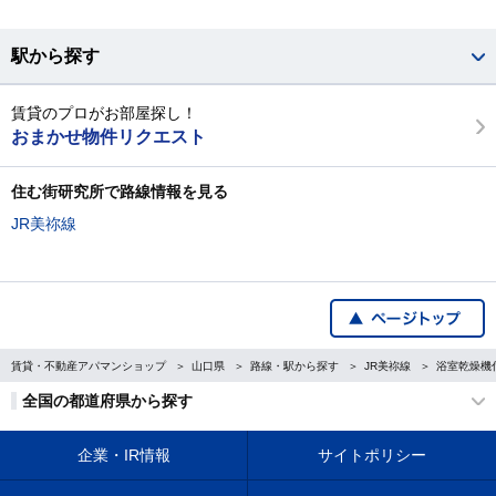
駅から探す
賃貸のプロがお部屋探し！
おまかせ物件リクエスト
住む街研究所で路線情報を見る
JR美祢線
賃貸・不動産アパマンショップ
山口県
路線・駅から探す
JR美祢線
浴室乾燥機
全国の都道府県から探す
企業・IR情報
サイトポリシー