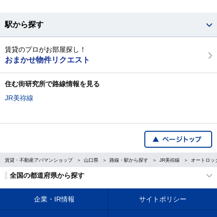
駅から探す
賃貸のプロがお部屋探し！
おまかせ物件リクエスト
住む街研究所で路線情報を見る
JR美祢線
賃貸・不動産アパマンショップ
山口県
路線・駅から探す
JR美祢線
オートロッ
全国の都道府県から探す
企業・IR情報
サイトポリシー