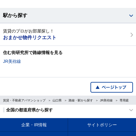
駅から探す
賃貸のプロがお部屋探し！
おまかせ物件リクエスト
住む街研究所で路線情報を見る
JR美祢線
賃貸・不動産アパマンショップ
山口県
路線・駅から探す
JR美祢線
専用庭
全国の都道府県から探す
企業・IR情報
サイトポリシー